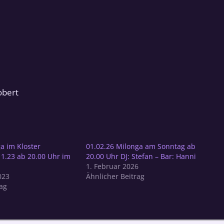
obert
a im Kloster
01.02.26 Milonga am Sonntag ab
11.23 ab 20.00 Uhr im
20.00 Uhr DJ: Stefan – Bar: Hanni
1. Februar 2026
023
Ähnlicher Beitrag
ag