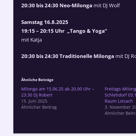
20:30 bis 24:30 Neo-Milonga
mit DJ Wolf
Samstag 16.8.2025
19:15 – 20:15 Uhr
„Tango & Yoga“
mit Katja
20:30 bis 24:30 Traditionelle Milonga
mit DJ R
Ähnliche Beiträge
Milonga am 15.06.25 ab 20.00 Uhr –
Freitags-Milong
23:30 DJ Robert
Schlehdorf 03.
15. Juni 2025
Raum Loisach
Ähnlicher Beitrag
3. November 2
Ähnlicher Beitr