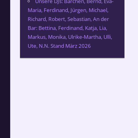
Unsere DJs: Bärchen, Bernd, Eva-
Maria, Ferdinand, Jürgen, Michael,
Richard, Robert, Sebastian, An der
Bar: Bettina, Ferdinand, Katja, Lia,
Markus, Monika, Ulrike-Martha, Ulli,
Ute, N.N. Stand März 2026