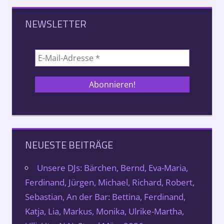
NEWSLETTER
NEUESTE BEITRÄGE
Unsere DJs: Bärchen, Bernd, Eva-Maria,
Ferdinand, Jürgen, Michael, Richard, Robert,
Sebastian, An der Bar: Bettina, Ferdinand,
Katja, Lia, Markus, Monika, Ulrike-Martha,