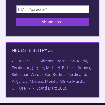
NEUESTE BEITRÄGE
Unsere DJs: Bärchen, Bernd, Eva-Maria,
Ferdinand, Jürgen, Michael, Richard, Robert,
Sebastian, An der Bar: Bettina, Ferdinand,
Katja, Lia, Markus, Monika, Ulrike-Martha,
Ulli, Ute, N.N. Stand März 2026