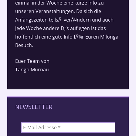
einmal in der Woche eine kurze Info zu
unseren Veranstaltungen. Da sich die
Anfangszeiten teilsÂ verÃ¤ndern und auch
jede Woche andere DJ’s auflegen ist das
hoffentlich eine gute Info fÃ¼r Euren Milonga
Besuch.
Euer Team von
Tango Murnau
NEWSLETTER