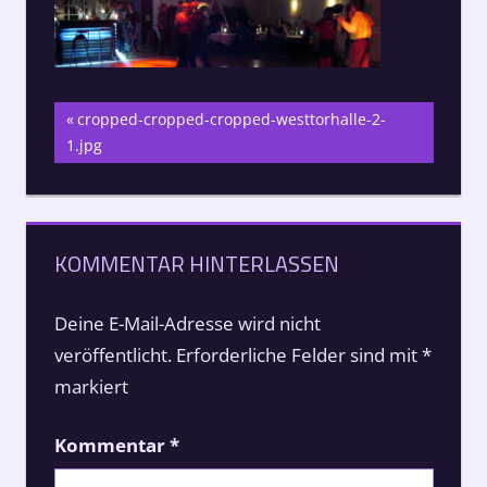
Beitragsnavigation
Vorheriger
cropped-cropped-cropped-westtorhalle-2-
Beitrag:
1.jpg
KOMMENTAR HINTERLASSEN
Deine E-Mail-Adresse wird nicht
veröffentlicht.
Erforderliche Felder sind mit
*
markiert
Kommentar
*