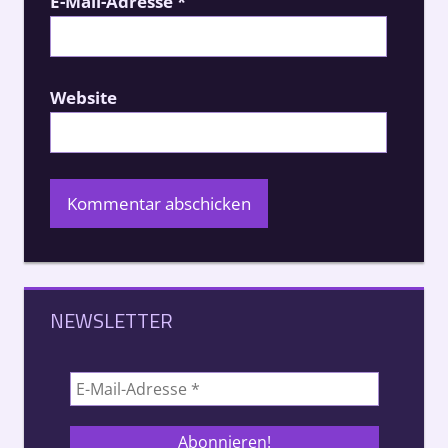
E-Mail-Adresse
*
Website
NEWSLETTER