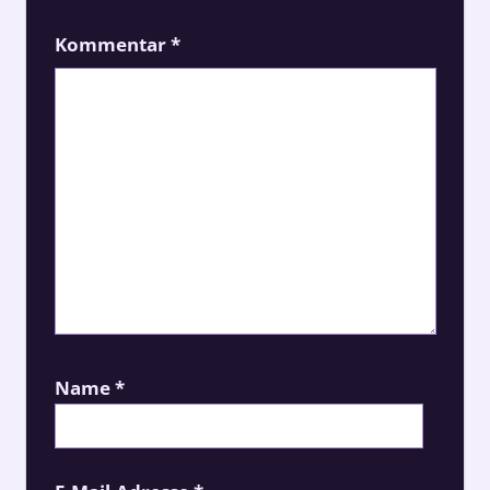
Kommentar
*
Name
*