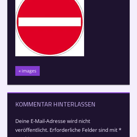
Beitragsnavigation
Vorheriger
images
Beitrag:
KOMMENTAR HINTERLASSEN
Deine E-Mail-Adresse wird nicht
veröffentlicht.
Erforderliche Felder sind mit
*