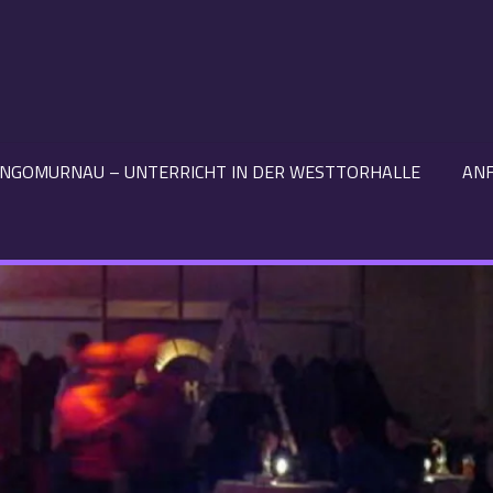
NGOMURNAU – UNTERRICHT IN DER WESTTORHALLE
AN