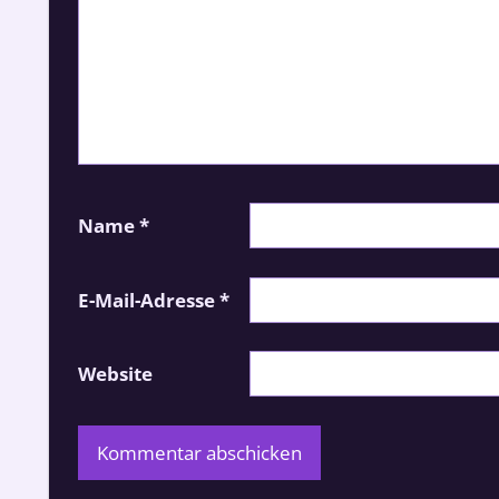
Name
*
E-Mail-Adresse
*
Website