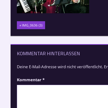
Beitragsnavigation
Vorheriger
IMG_0636 (3)
Beitrag:
KOMMENTAR HINTERLASSEN
Deine E-Mail-Adresse wird nicht veröffentlicht.
Er
Kommentar
*