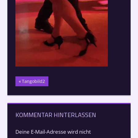
Beitragsnavigation
Vorheriger
Tangobild2
Beitrag:
KOMMENTAR HINTERLASSEN
Deine E-Mail-Adresse wird nicht