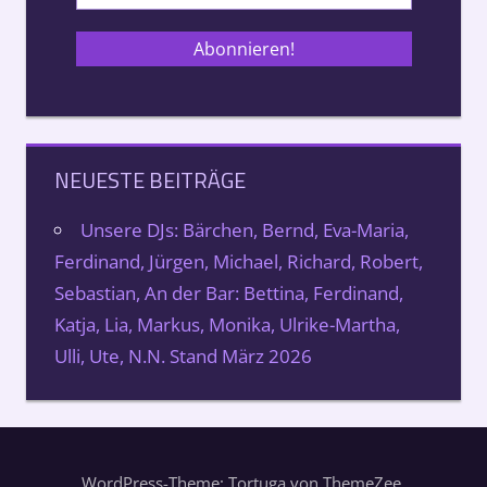
NEUESTE BEITRÄGE
Unsere DJs: Bärchen, Bernd, Eva-Maria,
Ferdinand, Jürgen, Michael, Richard, Robert,
Sebastian, An der Bar: Bettina, Ferdinand,
Katja, Lia, Markus, Monika, Ulrike-Martha,
Ulli, Ute, N.N. Stand März 2026
WordPress-Theme: Tortuga von ThemeZee.