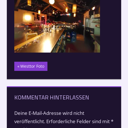
Beitragsnavigation
Vorheriger
Westtor Foto
Beitrag:
KOMMENTAR HINTERLASSEN
Deine E-Mail-Adresse wird nicht
veröffentlicht.
Erforderliche Felder sind mit
*